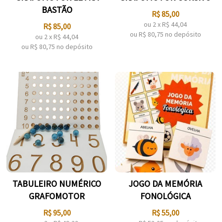
BASTÃO
R$
85,00
ou
2
x
R$
44,04
R$
85,00
ou R$
80,75
no depósito
ou
2
x
R$
44,04
ou R$
80,75
no depósito
TABULEIRO NUMÉRICO
JOGO DA MEMÓRIA
GRAFOMOTOR
FONOLÓGICA
R$
95,00
R$
55,00