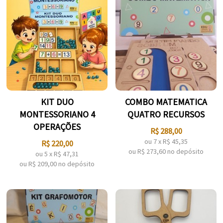
KIT DUO
COMBO MATEMATICA
MONTESSORIANO 4
QUATRO RECURSOS
OPERAÇÕES
R$
288,00
ou
7
x
R$
45,35
R$
220,00
ou R$
273,60
no depósito
ou
5
x
R$
47,31
ou R$
209,00
no depósito