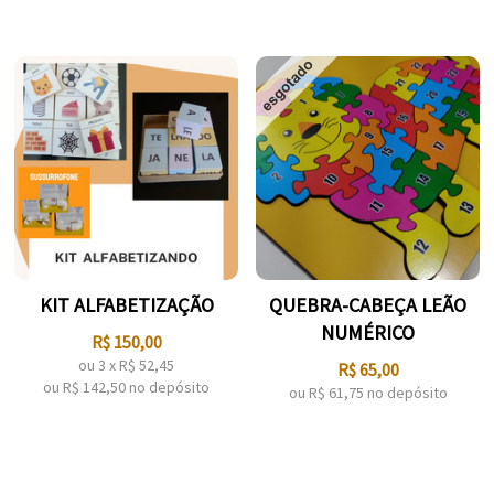
KIT ALFABETIZAÇÃO
QUEBRA-CABEÇA LEÃO
NUMÉRICO
R$
150,00
ou
3
x
R$
52,45
R$
65,00
ou R$
142,50
no depósito
ou R$
61,75
no depósito