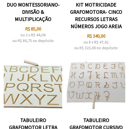
DUO MONTESSORIANO-
KIT MOTRICIDADE
DIVISÃO &
GRAFOMOTORA- CINCO
MULTIPLICAÇÃO
RECURSOS LETRAS
NÚMEROS JOGO AREIA
R$
85,00
ou
2
x
R$
44,04
R$
340,00
ou R$
80,75
no depósito
ou
8
x
R$
47,42
ou R$
323,00
no depósito
TABULEIRO
TABULEIRO
GRAFOMOTOR LETRA
GRAFOMOTOR CURSIVO