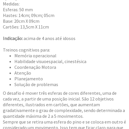
Medidas:
Esferas: 50 mm
Hastes: 14cm; 09cm; 05cm
Base: 20cm X 09cm
Cartões: 13,5cm X 11cm
Indicação:
acima de 4 anos até idosos
Treinos cognitivos para:
Memória operacional
Habilidade visuoespacial, cinestésica
Coordenação Motora
Atenção
Planejamento
Solução de problemas
O desafio é mover três esferas de cores diferentes, uma de
cada vez, a partir de uma posição inicial. São 12 objetivos
diferentes, ilustrados em cartões, que aumentam
gradativamente o grau de complexidade, sendo determinada a
quantidade máxima de 2 a 5 movimentos.
Sempre que se retira uma esfera do pino e se coloca em outro é
considerado um movimento. Isso tem que ficar claro para que