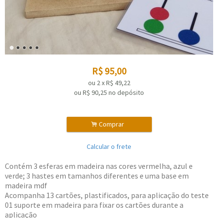
R$
95,00
ou
2
x
R$
49,22
ou R$
90,25
no depósito
.
Comprar
Calcular o frete
Contém 3 esferas em madeira nas cores vermelha, azul e
verde; 3 hastes em tamanhos diferentes e uma base em
madeira mdf
Acompanha 13 cartões, plastificados, para aplicação do teste
01 suporte em madeira para fixar os cartões durante a
aplicação