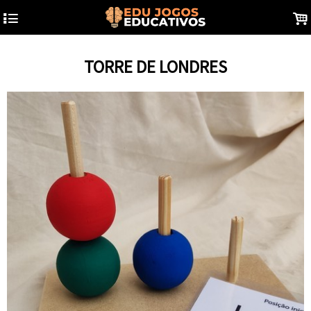
4
.
TORRE DE LONDRES