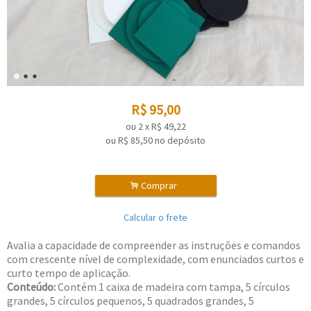
R$
95,00
ou
2
x
R$
49,22
ou R$
85,50
no depósito
.
Comprar
Calcular o frete
Avalia a capacidade de compreender as instruções e comandos
com crescente nível de complexidade, com enunciados curtos e
curto tempo de aplicação.
Conteúdo:
Contém 1 caixa de madeira com tampa, 5 círculos
grandes, 5 círculos pequenos, 5 quadrados grandes, 5