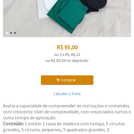
R$
95,00
ou
2
x
R$
49,22
ou R$
85,50
no depósito
.
Comprar
Calcular o frete
Avalia a capacidade de compreender as instruções e comandos
com crescente nível de complexidade, com enunciados curtos e
curto tempo de aplicação.
Conteúdo:
Contém 1 caixa de madeira com tampa, 5 círculos
grandes, 5 círculos pequenos, 5 quadrados grandes, 5