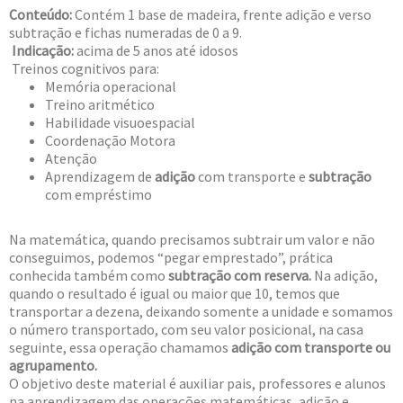
Conteúdo:
Contém 1 base de madeira, frente adição e verso
subtração e fichas numeradas de 0 a 9.
Indicação:
acima de 5 anos até idosos
Treinos cognitivos para:
Memória operacional
Treino aritmético
Habilidade visuoespacial
Coordenação Motora
Atenção
Aprendizagem de
adição
com transporte e
subtração
com empréstimo
Na matemática, quando precisamos subtrair um valor e não
conseguimos, podemos “pegar emprestado”, prática
conhecida também como
subtração com reserva.
Na adição,
quando o resultado é igual ou maior que 10, temos que
transportar a dezena, deixando somente a unidade e somamos
o número transportado, com seu valor posicional, na casa
seguinte, essa operação chamamos
adição com transporte ou
agrupamento.
O objetivo deste material é auxiliar pais, professores e alunos
na aprendizagem das operações matemáticas, adição e