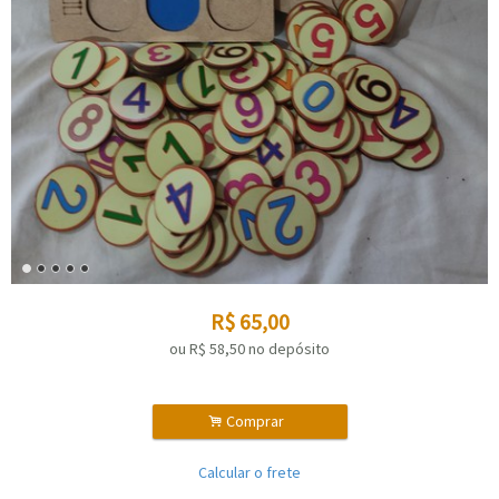
R$
65,00
ou R$
58,50
no depósito
.
Comprar
Calcular o frete