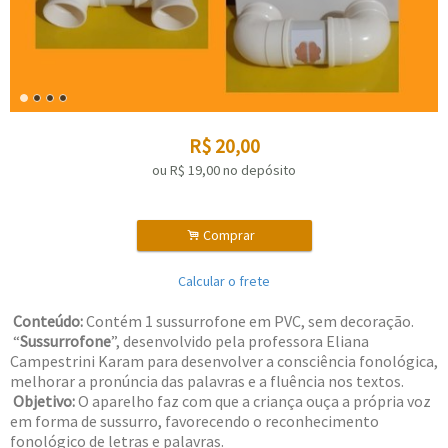
R$
20,00
ou R$
19,00
no depósito
.
Comprar
Calcular o frete
Conteúdo:
Contém 1 sussurrofone em PVC, sem decoração.
“
Sussurrofone
”, desenvolvido pela professora Eliana
Campestrini Karam para desenvolver a consciência fonológica,
melhorar a pronúncia das palavras e a fluência nos textos.
Objetivo:
O aparelho faz com que a criança ouça a própria voz
em forma de sussurro, favorecendo o reconhecimento
fonológico de letras e palavras.