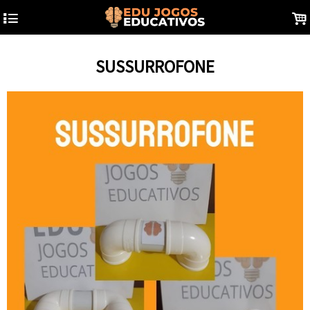
4
.
SUSSURROFONE