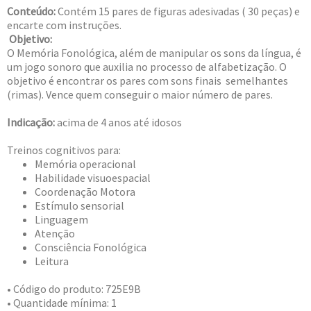
Conteúdo:
Contém 15 pares de figuras adesivadas ( 30 peças) e
encarte com instruções.
Objetivo:
O Memória Fonológica, além de manipular os sons da língua, é
um jogo sonoro que auxilia no processo de alfabetização. O
objetivo é encontrar os pares com sons finais semelhantes
(rimas). Vence quem conseguir o maior número de pares.
Indicação:
acima de 4 anos até idosos
Treinos cognitivos para:
Memória operacional
Habilidade visuoespacial
Coordenação Motora
Estímulo sensorial
Linguagem
Atenção
Consciência Fonológica
Leitura
• Código do produto: 725E9B
• Quantidade mínima: 1