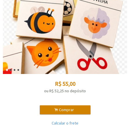
R$
55,00
ou R$
52,25
no depósito
.
Comprar
Calcular o frete