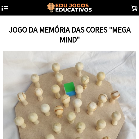
4
.
JOGO DA MEMÓRIA DAS CORES "MEGA
MIND"