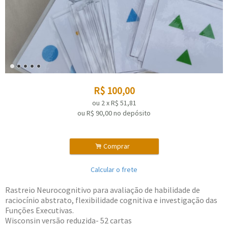
R$
100,00
ou
2
x
R$
51,81
ou R$
90,00
no depósito
.
Comprar
Calcular o frete
Rastreio Neurocognitivo para avaliação de habilidade de
raciocínio abstrato, flexibilidade cognitiva e investigação das
Funções Executivas.
Wisconsin versão reduzida- 52 cartas