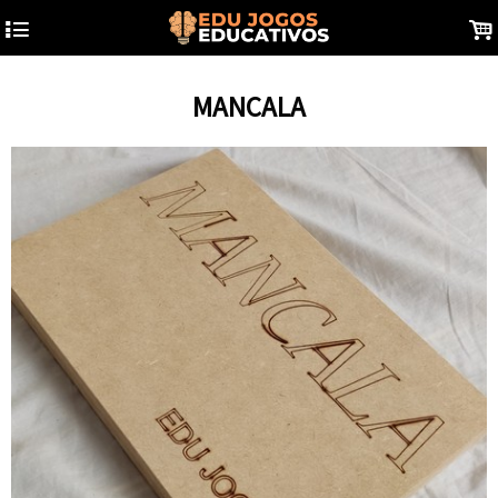
4
.
MANCALA