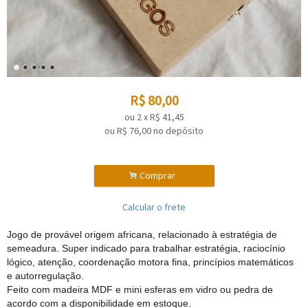
R$
80,00
ou
2
x
R$
41,45
ou R$
76,00
no depósito
.
Comprar
Calcular o frete
Jogo de provável origem africana, relacionado à estratégia de
semeadura. Super indicado para trabalhar estratégia, raciocínio
lógico, atenção, coordenação motora fina, princípios matemáticos
e autorregulação.
Feito com madeira MDF e mini esferas em vidro ou pedra de
acordo com a disponibilidade em estoque.