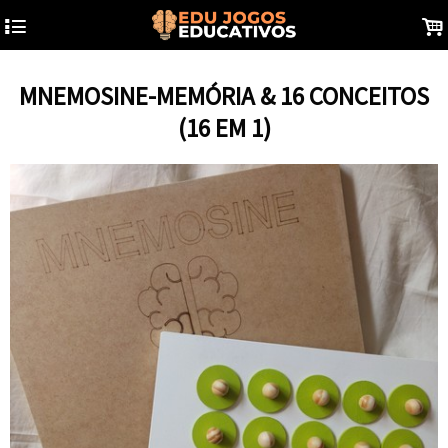
4
.
MNEMOSINE-MEMÓRIA & 16 CONCEITOS
(16 EM 1)