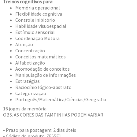
Treinos cognitivos para:
Memória operacional
Flexibilidade cognitiva
Controle inibitório
Habilidade visuoespacial
Estímulo sensorial
Coordenação Motora
Atenção
Concentração
Conceitos matemáticos
Alfabetização
Acomodação de conceitos
Manipulação de informações
Estratégias
Raciocínio lógico-abstrato
Categorização
Português/Matemática/Ciências/Geografia
16 jogos da memória
OBS. AS CORES DAS TAMPINHAS PODEM VARIAR
• Prazo para postagem:
2 dias úteis
• Código do produto: 7F55F1