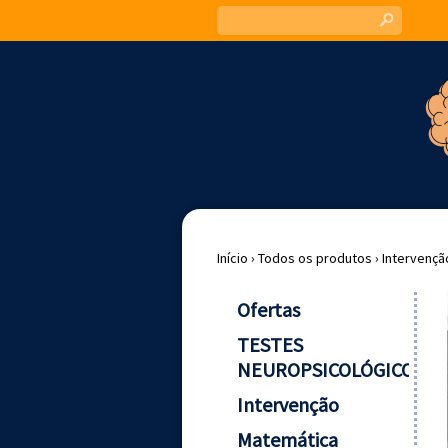
s
Início
›
Todos os produtos
›
Intervençã
Ofertas
TESTES
NEUROPSICOLÓGICOS
Intervenção
Matemática