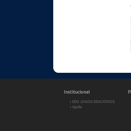
Institucional
P
»
EDU JOGOS EDUCATIVOS
»
Ajuda