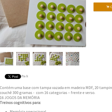
.
C
Pin It
Contém uma base com tampa vazada em madeira MDF, 20 tampinh
couchê 300 gramas - com 16 categorias – frente e verso.
16 JOGOS DA MEMÓRIA
Treinos cognitivos para:
Memória operacional