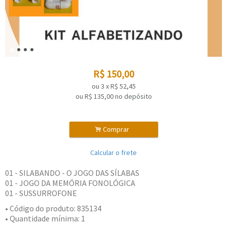
R$
150,00
ou
3
x
R$
52,45
ou R$
135,00
no depósito
.
Comprar
Calcular o frete
01 - SILABANDO - O JOGO DAS SÍLABAS
01 - JOGO DA MEMÓRIA FONOLÓGICA
01 - SUSSURROFONE
• Código do produto: 835134
• Quantidade mínima: 1