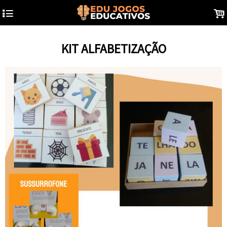
4
.
KIT ALFABETIZAÇÃO