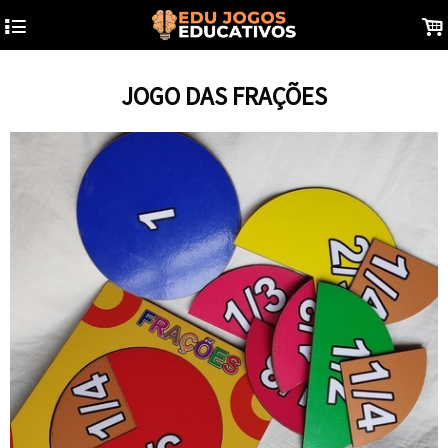
4
.
JOGO DAS FRAÇÕES