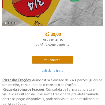
R$
80,00
ou
2
x
R$
41,45
ou R$
72,00
no depósito
.
Comprar
Calcular o frete
Pizza das Frações
: demonstra a divisão de 2 a 4 partes iguais de
um inteiro, consolidando o conceito de fração.
Régua da Soma de Frações
: Consolida de forma concreta e
visual o resultado de uma soma fracionária pré-determinada
entre as peças disponíveis, podendo visualizar o resultado na
barra da régua.