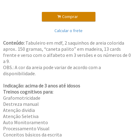
.
Comprar
Calcular o frete
Conteúdo:
Tabuleiro em mdf, 2 saquinhos de areia colorida
aprox.. 150 gramas, “caneta palito” em madeira, 13 cards
frente e verso com o alfabeto em 3 versões e os números de 0
a 9.
OBS.: A cor da areia pode variar de acordo com a
disponibilidade.
Indicação: acima de 3 anos até idosos
Treinos cognitivos para:
Grafomotricidade
Destreza manual
Atenção dividia
Atenção Seletiva
Auto Monitoramento
Processamento Visual
Conceitos básicos da escrita