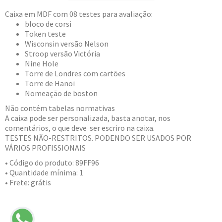
Caixa em MDF com 08 testes para avaliação:
bloco de corsi
Token teste
Wisconsin versão Nelson
Stroop versão Victória
Nine Hole
Torre de Londres com cartões
Torre de Hanoi
Nomeação de boston
Não contém tabelas normativas
A caixa pode ser personalizada, basta anotar, nos
comentários, o que deve ser escriro na caixa.
TESTES NÃO-RESTRITOS. PODENDO SER USADOS POR
VÁRIOS PROFISSIONAIS
• Código do produto: 89FF96
• Quantidade mínima: 1
• Frete: grátis