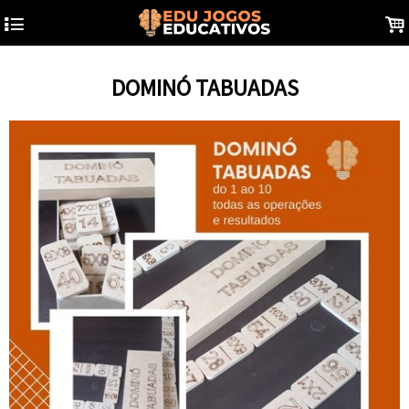
4
.
DOMINÓ TABUADAS