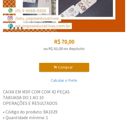
R$
70,00
ou R$
63,00
no depósito
.
Comprar
Calcular o frete
CAIXA EM MDF COM COM 42 PEÇAS
TABUADA DO 1 AO 10
OPERAÇÕES E RESULTADOS
• Código do produto: 8A1029
• Quantidade mínima: 1