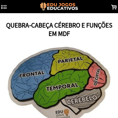
4
.
QUEBRA-CABEÇA CÉREBRO E FUNÇÕES
EM MDF