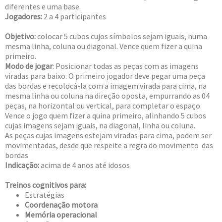
diferentes e uma base.
Jogadores:
2 a 4 participantes
Objetivo:
colocar 5 cubos cujos símbolos sejam iguais, numa
mesma linha, coluna ou diagonal. Vence quem fizer a quina
primeiro.
Modo de jogar
: Posicionar todas as peças com as imagens
viradas para baixo. O primeiro jogador deve pegar uma peça
das bordas e recolocá-la com a imagem virada para cima, na
mesma linha ou coluna na direção oposta, empurrando as 04
peças, na horizontal ou vertical, para completar o espaço.
Vence o jogo quem fizer a quina primeiro, alinhando 5 cubos
cujas imagens sejam iguais, na diagonal, linha ou coluna.
As peças cujas imagens estejam viradas para cima, podem ser
movimentadas, desde que respeite a regra do movimento das
bor
Indicação:
acima de 4 anos até idosos
Treinos cognitivos para:
Estratégias
Coordenação motora
Memória operacional