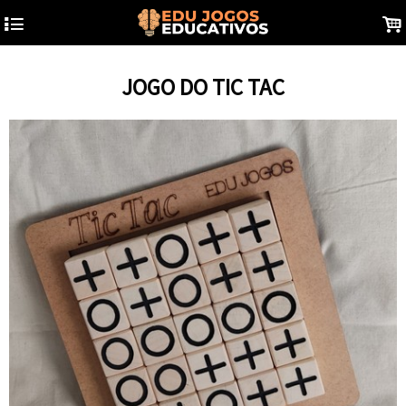
4
.
JOGO DO TIC TAC