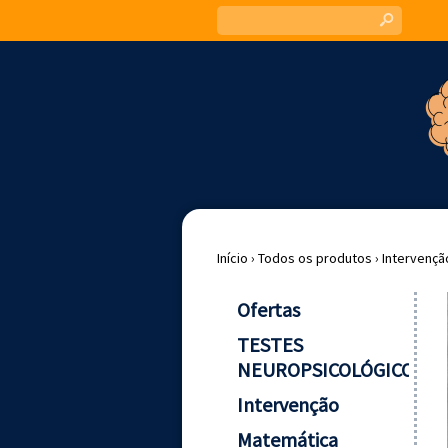
s
Início
›
Todos os produtos
›
Intervençã
Ofertas
TESTES
NEUROPSICOLÓGICOS
Intervenção
Matemática