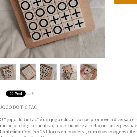
Pin It
JOGO DO TIC TAC
O “ jogo do tic tac” é um jogo educativo que promove a diversão e
raciocínio lógico-indutivo, motricidade e as relações interpessoai
Conteúdo:
Contém 25 blocos em madeira, com duas imagens difer