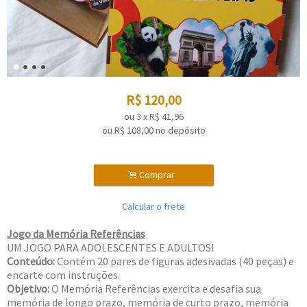
R$
120,00
ou
3
x
R$
41,96
ou R$
108,00
no depósito
.
Comprar
Calcular o frete
Jogo da Memória Referências
UM JOGO PARA ADOLESCENTES E ADULTOS!
Conteúdo:
Contém 20 pares de figuras adesivadas (40 peças) e
encarte com instruções.
Objetivo:
O Memória Referências exercita e desafia sua
memória de longo prazo, memória de curto prazo, memória