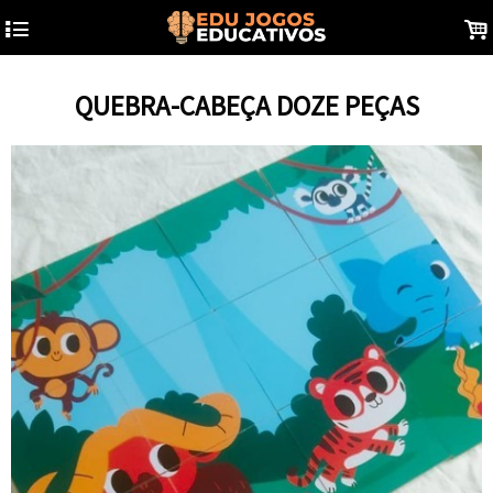
4
.
QUEBRA-CABEÇA DOZE PEÇAS