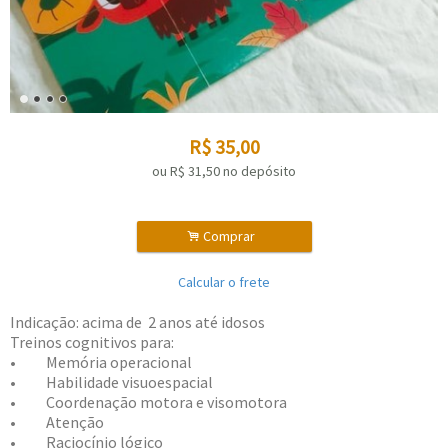
R$
35,00
ou R$
31,50
no depósito
.
Comprar
Calcular o frete
Indicação: acima de 2 anos até idosos
Treinos cognitivos para:
• Memória operacional
• Habilidade visuoespacial
• Coordenação motora e visomotora
• Atenção
• Raciocínio lógico