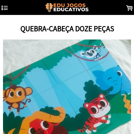
4
.
QUEBRA-CABEÇA DOZE PEÇAS