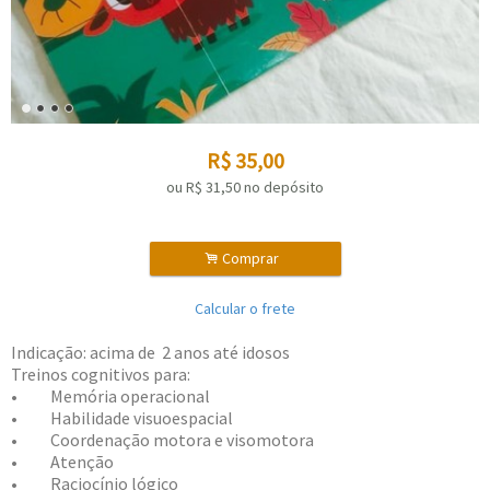
R$
35,00
ou R$
31,50
no depósito
.
Comprar
Calcular o frete
Indicação: acima de 2 anos até idosos
Treinos cognitivos para:
• Memória operacional
• Habilidade visuoespacial
• Coordenação motora e visomotora
• Atenção
• Raciocínio lógico