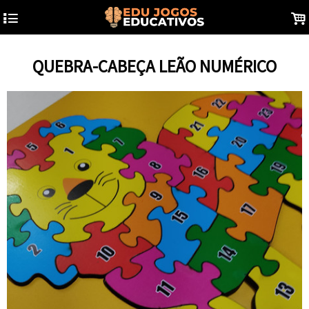
4
.
QUEBRA-CABEÇA LEÃO NUMÉRICO