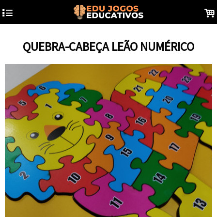
4
.
QUEBRA-CABEÇA LEÃO NUMÉRICO