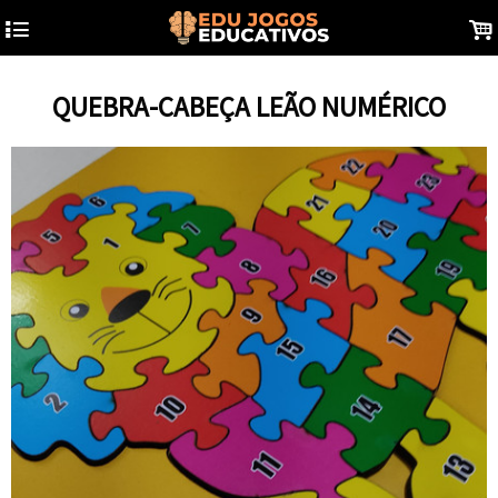
4
.
QUEBRA-CABEÇA LEÃO NUMÉRICO