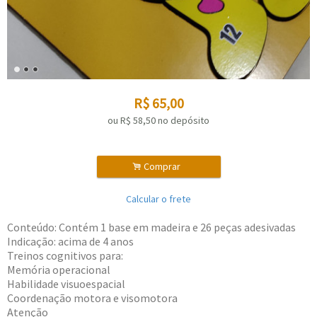
R$
65,00
ou R$
58,50
no depósito
.
Comprar
Calcular o frete
Conteúdo: Contém 1 base em madeira e 26 peças adesivadas
Indicação: acima de 4 anos
Treinos cognitivos para:
Memória operacional
Habilidade visuoespacial
Coordenação motora e visomotora
Atenção