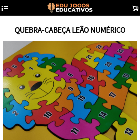
4
.
QUEBRA-CABEÇA LEÃO NUMÉRICO