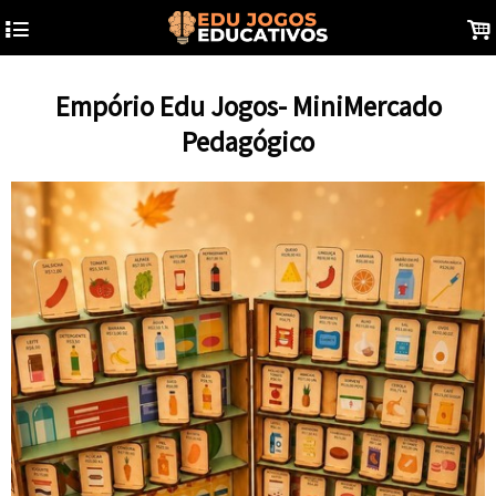
4
.
Empório Edu Jogos- MiniMercado
Pedagógico