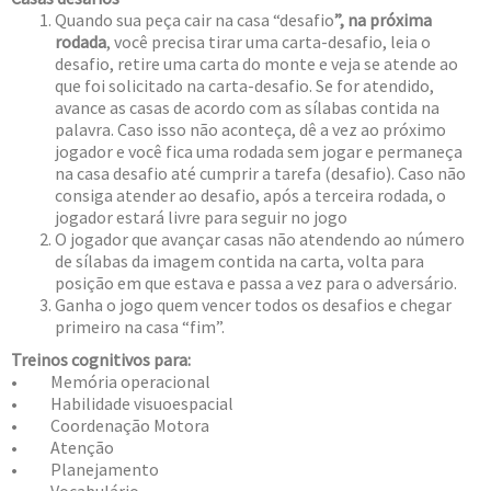
Quando sua peça cair na casa “desafio
”, na próxima
rodada
, você precisa tirar uma carta-desafio, leia o
desafio, retire uma carta do monte e veja se atende ao
que foi solicitado na carta-desafio. Se for atendido,
avance as casas de acordo com as sílabas contida na
palavra. Caso isso não aconteça, dê a vez ao próximo
jogador e você fica uma rodada sem jogar e permaneça
na casa desafio até cumprir a tarefa (desafio). Caso não
consiga atender ao desafio, após a terceira rodada, o
jogador estará livre para seguir no jogo
O jogador que avançar casas não atendendo ao número
de sílabas da imagem contida na carta, volta para
posição em que estava e passa a vez para o adversário.
Ganha o jogo quem vencer todos os desafios e chegar
primeiro na casa “fim”.
Treinos cognitivos para:
• Memória operacional
• Habilidade visuoespacial
• Coordenação Motora
• Atenção
• Planejamento