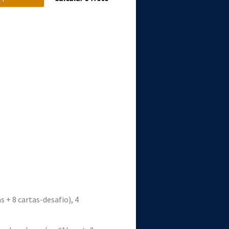
 + 8 cartas-desafio), 4