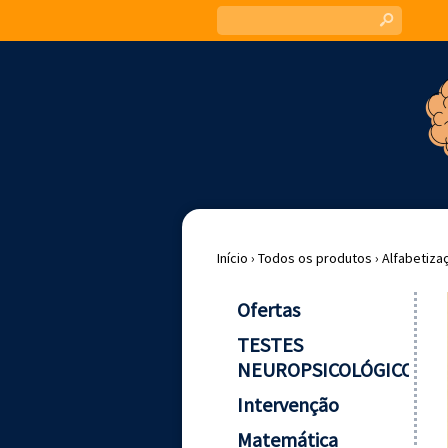
s
Início
›
Todos os produtos
›
Alfabetiza
Ofertas
TESTES
NEUROPSICOLÓGICOS
Intervenção
Matemática