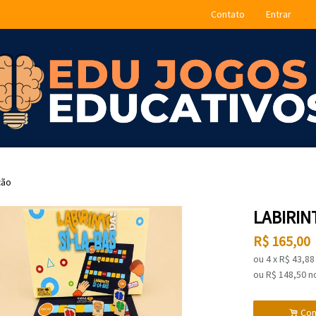
Contato
Entrar
ção
LABIRIN
R$
165,00
ou
4
x
R$
43,88
ou R$
148,50
n
.
Co