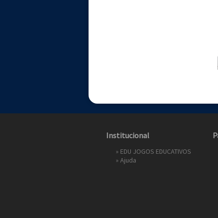
Institucional
P
»
EDU JOGOS EDUCATIVOS
»
Ajuda