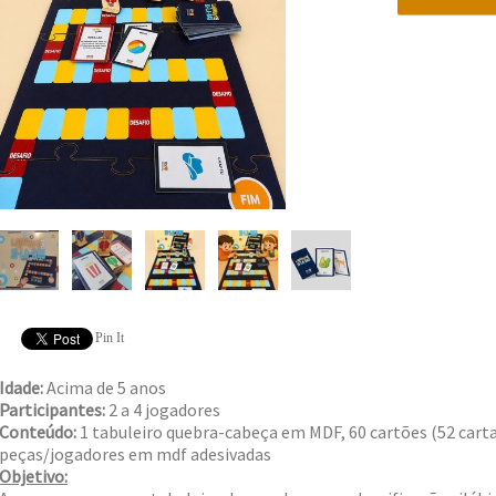
Pin It
Idade:
Acima de 5 anos
Participantes:
2 a 4 jogadores
Conteúdo:
1 tabuleiro quebra-cabeça em MDF, 60 cartões (52 cartas
peças/jogadores em mdf adesivadas
Objetivo: