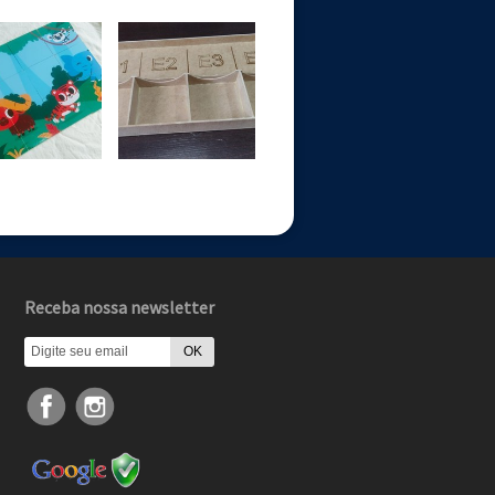
Receba nossa newsletter