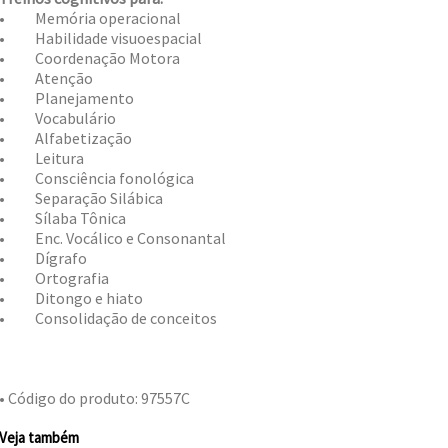
• Memória operacional
• Habilidade visuoespacial
• Coordenação Motora
• Atenção
• Planejamento
• Vocabulário
• Alfabetização
• Leitura
• Consciência fonológica
• Separação Silábica
• Sílaba Tônica
• Enc. Vocálico e Consonantal
• Dígrafo
• Ortografia
• Ditongo e hiato
• Consolidação de conceitos
• Código do produto: 97557C
Veja também