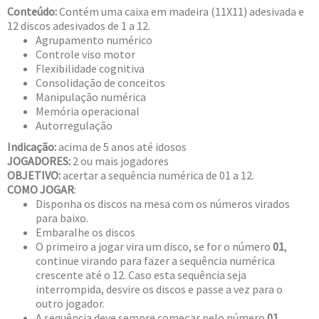
Conteúdo:
Contém uma caixa em madeira (11X11) adesivada e
12 discos adesivados de 1 a 12.
Agrupamento numérico
Controle viso motor
Flexibilidade cognitiva
Consolidação de conceitos
Manipulação numérica
Memória operacional
Autorregulação
Indicação:
acima de 5 anos até idosos
JOGADORES:
2 ou mais jogadores
OBJETIVO:
acertar a sequência numérica de 01 a 12.
COMO JOGAR
:
Disponha os discos na mesa com os números virados
para baixo.
Embaralhe os discos
O primeiro a jogar vira um disco, se for o número
01
,
continue virando para fazer a sequência numérica
crescente até o 12. Caso esta sequência seja
interrompida, desvire os discos e passe a vez para o
outro jogador.
A sequência deve sempre começar pelo número
01