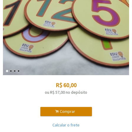
R$
60,00
ou R$
57,00
no depósito
.
Comprar
Calcular o frete