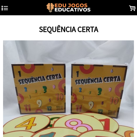
4
.
SEQUÊNCIA CERTA