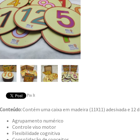
Pin It
Conteúdo:
Contém uma caixa em madeira (11X11) adesivada e 12 dis
Agrupamento numérico
Controle viso motor
Flexibilidade cognitiva
Consolidação de conceitos