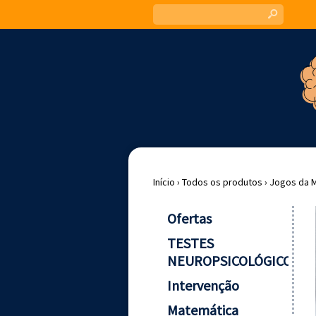
s
Início
›
Todos os produtos
›
Jogos da 
Ofertas
TESTES
NEUROPSICOLÓGICOS
Intervenção
Matemática