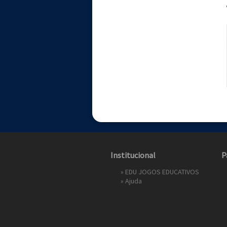
Institucional
P
»
EDU JOGOS EDUCATIVOS
»
Ajuda