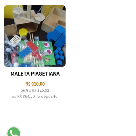
MALETA PIAGETIANA
R$
910,00
ou
8
x
R$
126,92
ou R$
864,50
no depósito