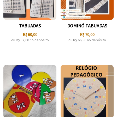
TABUADAS
DOMINÓ TABUADAS
R$
60,00
R$
70,00
ou R$
57,00
no depósito
ou R$
66,50
no depósito