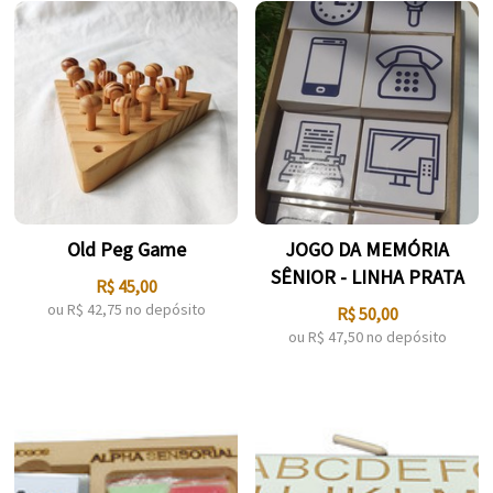
Old Peg Game
JOGO DA MEMÓRIA
SÊNIOR - LINHA PRATA
R$
45,00
ou R$
42,75
no depósito
R$
50,00
ou R$
47,50
no depósito