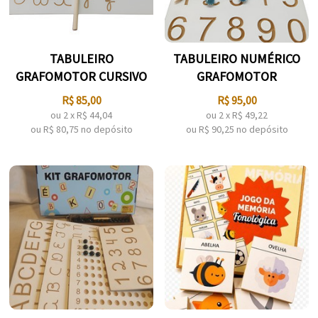
TABULEIRO
TABULEIRO NUMÉRICO
GRAFOMOTOR CURSIVO
GRAFOMOTOR
R$
85,00
R$
95,00
ou
2
x
R$
44,04
ou
2
x
R$
49,22
ou R$
80,75
no depósito
ou R$
90,25
no depósito