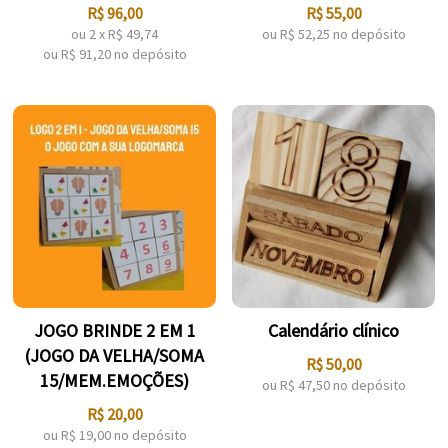
R$
96,00
R$
55,00
ou
2
x
R$
49,74
ou R$
52,25
no depósito
ou R$
91,20
no depósito
JOGO BRINDE 2 EM 1
Calendário clínico
(JOGO DA VELHA/SOMA
R$
50,00
15/MEM.EMOÇÕES)
ou R$
47,50
no depósito
R$
20,00
ou R$
19,00
no depósito