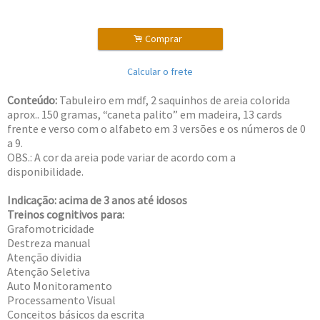
.
Comprar
Calcular o frete
Conteúdo:
Tabuleiro em mdf, 2 saquinhos de areia colorida
aprox.. 150 gramas, “caneta palito” em madeira, 13 cards
frente e verso com o alfabeto em 3 versões e os números de 0
a 9.
OBS.: A cor da areia pode variar de acordo com a
disponibilidade.
Indicação: acima de 3 anos até idosos
Treinos cognitivos para:
Grafomotricidade
Destreza manual
Atenção dividia
Atenção Seletiva
Auto Monitoramento
Processamento Visual
Conceitos básicos da escrita