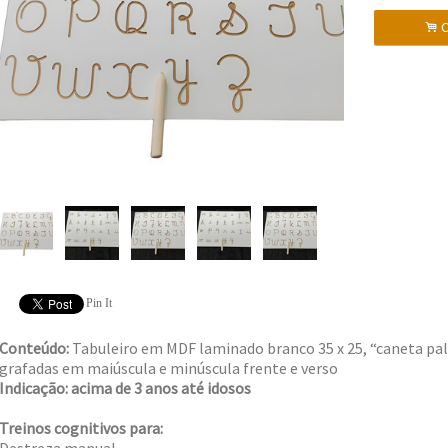
.
C
Pin It
Conteúdo:
Tabuleiro em MDF laminado branco 35 x 25, “caneta pal
grafadas em maiúscula e minúscula frente e verso
Indicação: acima de 3 anos até idosos
Treinos cognitivos para: