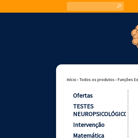
s
Início
›
Todos os produtos
›
Funções Ex
Ofertas
TESTES
NEUROPSICOLÓGICOS
Intervenção
Matemática