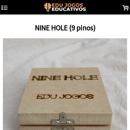
4
.
NINE HOLE (9 pinos)